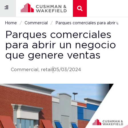
Naves logísticas
Centros Comerciales
Home
/
Commercial
/
Parques comerciales para abrir un n
Parques comerciales
para abrir un negocio
que genere ventas
Commercial
,
retail
05/03/2024