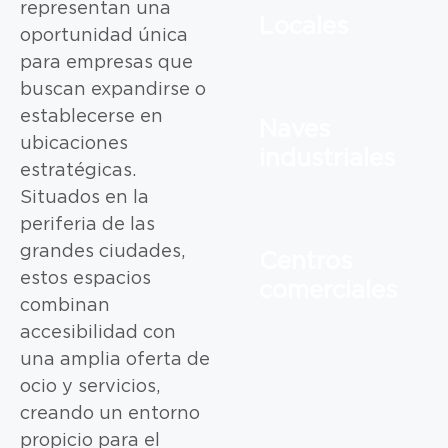
representan una
Locales
oportunidad única
para empresas que
buscan expandirse o
establecerse en
Naves
ubicaciones
industriales
estratégicas.
Situados en la
periferia de las
grandes ciudades,
Centros
estos espacios
comerciales
combinan
accesibilidad con
una amplia oferta de
ocio y servicios,
creando un entorno
propicio para el