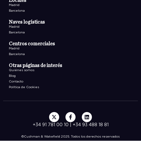
Locales
Madrid
Barcelona
Naves logísticas
Madrid
Barcelona
Centros comerciales
Madrid
Barcelona
Otras páginas de interés
Quiénes somos
Blog
Contacto
Política de Cookies
+34 91 781 00 10 | +34 93 488 18 81
©Cushman & Wakefield 2025. Todos los derechos reservados