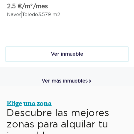
2.5 €/m²/mes
Naves
Toledo
3.579 m2
Ver inmueble
Ver más inmuebles
Elige una zona
Descubre las mejores
zonas para alquilar tu