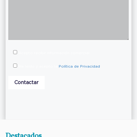
Acepto recibir información comercial
He leído y acepto la
Política de Privacidad
.
Destacados