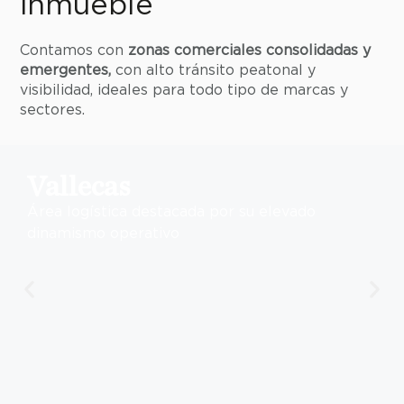
inmueble
Contamos con
zonas comerciales consolidadas y
emergentes,
con alto tránsito peatonal y
visibilidad, ideales para todo tipo de marcas y
sectores.
Vallecas
Área logística destacada por su elevado
dinamismo operativo