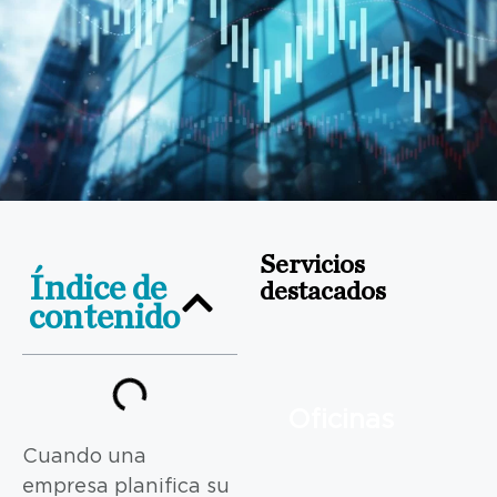
Servicios
Índice de
destacados
contenido
Oficinas
Cuando una
empresa planifica su