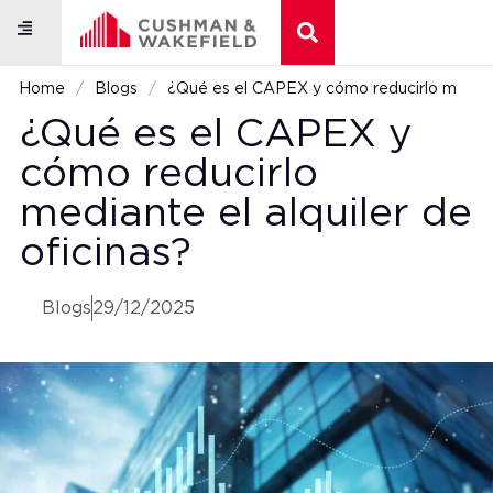
Naves logísticas
Centros Comerciales
Home
/
Blogs
/
¿Qué es el CAPEX y cómo reducirlo mediante
¿Qué es el CAPEX y
cómo reducirlo
mediante el alquiler de
oficinas?
Blogs
29/12/2025