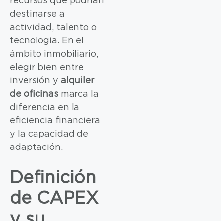
recursos que podrían
destinarse a
actividad, talento o
tecnología. En el
ámbito inmobiliario,
elegir bien entre
inversión y
alquiler
de oficinas
marca la
diferencia en la
eficiencia financiera
y la capacidad de
adaptación.
Definición
de CAPEX
y su