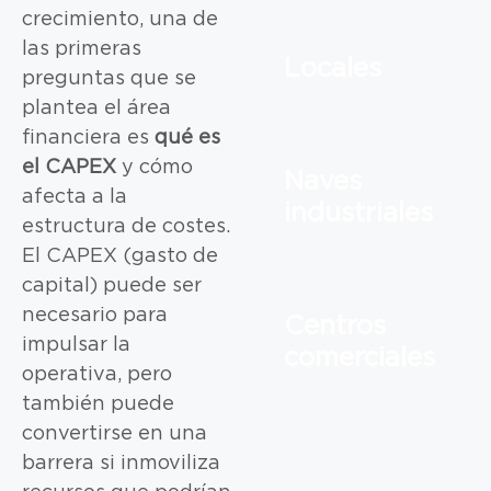
crecimiento, una de
las primeras
Locales
preguntas que se
plantea el área
financiera es
qué es
el CAPEX
y cómo
Naves
afecta a la
industriales
estructura de costes.
El CAPEX (gasto de
capital) puede ser
necesario para
Centros
impulsar la
comerciales
operativa, pero
también puede
convertirse en una
barrera si inmoviliza