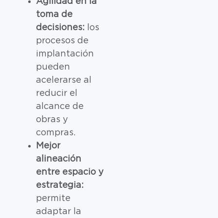
Agilidad en la
toma de
decisiones:
los
procesos de
implantación
pueden
acelerarse al
reducir el
alcance de
obras y
compras.
Mejor
alineación
entre espacio y
estrategia:
permite
adaptar la