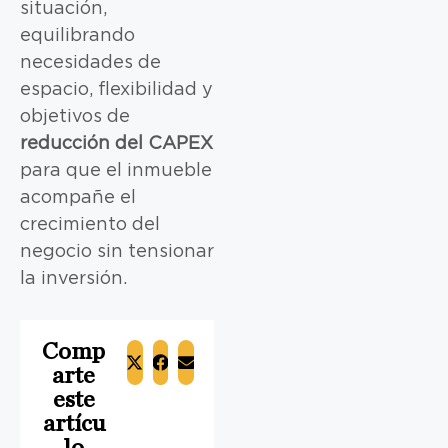
situación,
equilibrando
necesidades de
espacio, flexibilidad y
objetivos de
reducción del CAPEX
para que el inmueble
acompañe el
crecimiento del
negocio sin tensionar
la inversión.
Comp
arte
este
artícu
lo